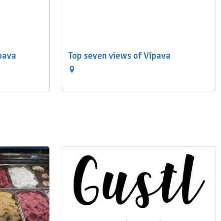
pava
Top seven views of Vipava