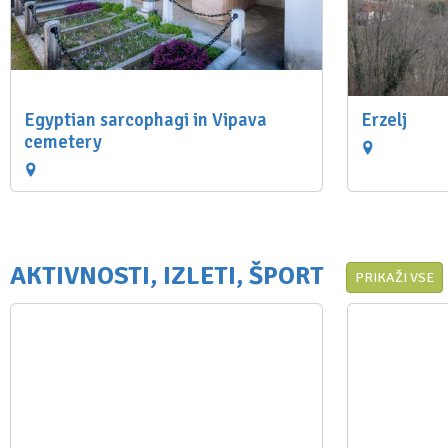
Egyptian sarcophagi in Vipava
Erzelj
cemetery
AKTIVNOSTI, IZLETI, ŠPORT
PRIKAŽI VSE