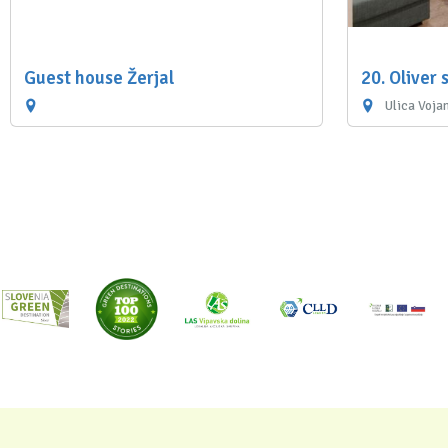
Guest house Žerjal
20. Oliver
Ulica Voja