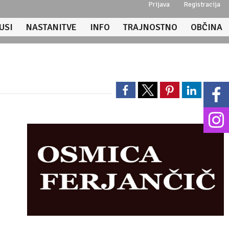
Prijava
Registracija
USI
NASTANITVE
INFO
TRAJNOSTNO
OBČINA