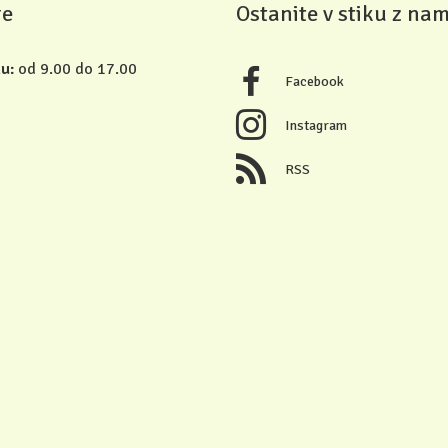
re
Ostanite v stiku z nam
u:
od 9.00 do 17.00
Facebook
Instagram
RSS