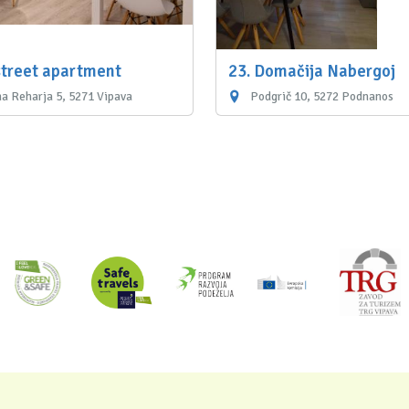
 street apartment
23. Domačija Nabergoj
na Reharja 5, 5271 Vipava
Podgrič 10, 5272 Podnanos