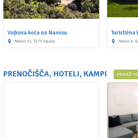
Vojkova koča na Nanosu
Turistična
Nanos 11, 5271 Vipava
Nanos 6, 5
PRENOČIŠČA, HOTELI, KAMPI
PRIKAŽI V