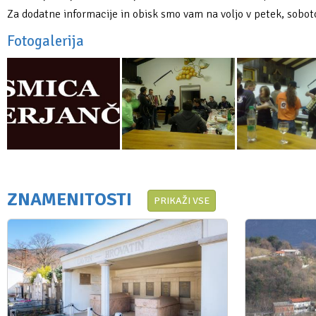
Za dodatne informacije in obisk smo vam na voljo v petek, sobot
Fotogalerija
ZNAMENITOSTI
PRIKAŽI VSE