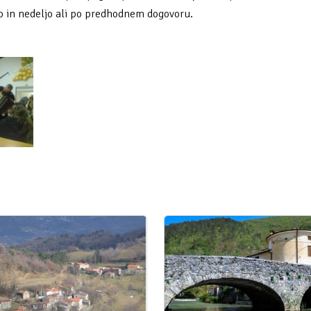
o in nedeljo ali po predhodnem dogovoru.