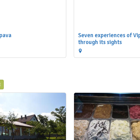
ipava
Seven experiences of Vi
through its sights
E