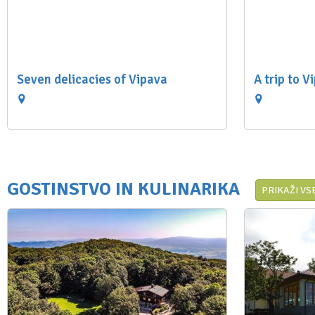
Seven delicacies of Vipava
A trip to V
GOSTINSTVO IN KULINARIKA
PRIKAŽI VS