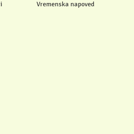
i
Vremenska napoved