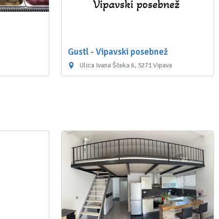
Gustl - Vipavski posebnež
Ulica Ivana Ščeka 6, 5271 Vipava