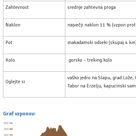
Zahtevnost
srednje zahtevna proga
Naklon
največji naklon 11 % (vzpon prot
Pot
makadamski odseki (skupaj 4 km)
Kolo
gorsko – treking kolo
vaško jedro na Slapu, grad Lože,
Oglejte si
Tabor na Erzelju, kapucinski sam
Graf vzponov: