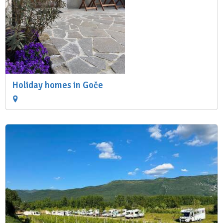
Holiday homes in Goče