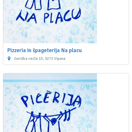
Pizzeria in špageterija Na placu
Goriška cesta 13, 5271 Vipava