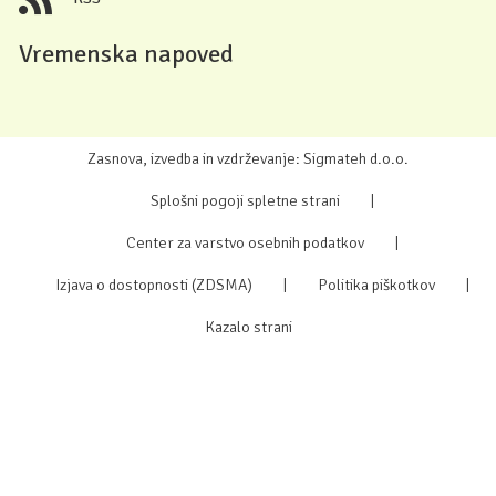
Vremenska napoved
Zasnova, izvedba in vzdrževanje: Sigmateh d.o.o.
Splošni pogoji spletne strani
|
Center za varstvo osebnih podatkov
|
Izjava o dostopnosti (ZDSMA)
|
Politika piškotkov
|
Kazalo strani