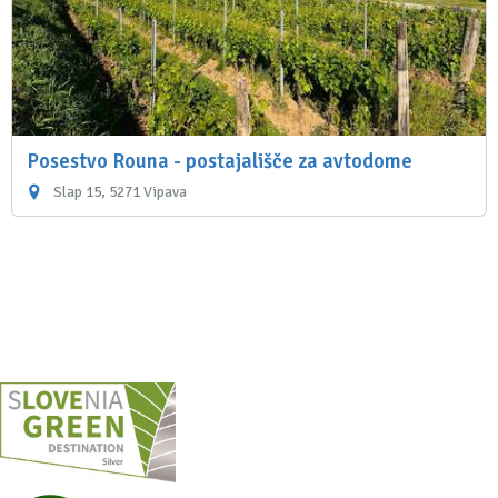
Posestvo Rouna - postajališče za avtodome
Slap 15, 5271 Vipava