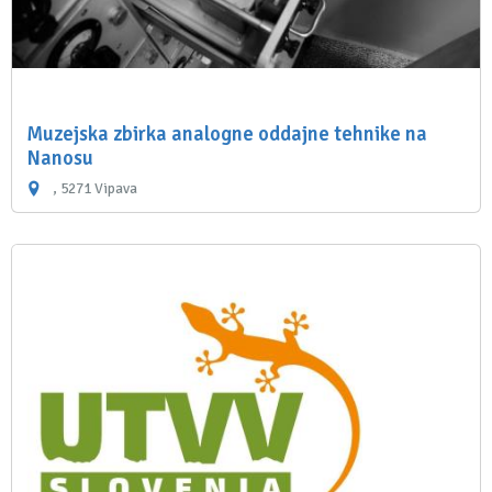
Muzejska zbirka analogne oddajne tehnike na
Nanosu
, 5271 Vipava