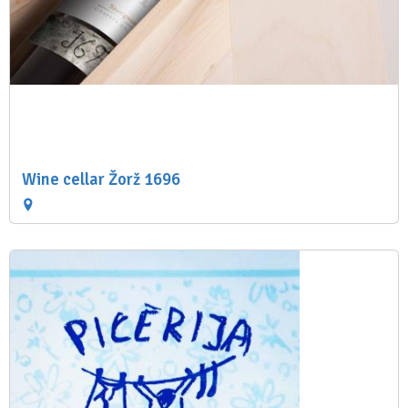
Wine cellar Žorž 1696