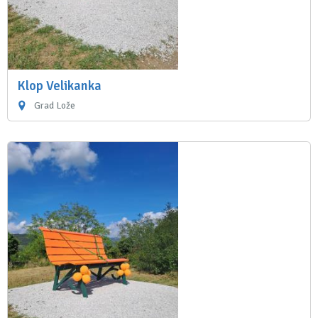
Klop Velikanka
Grad Lože