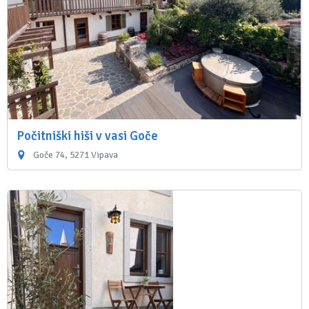
Počitniški hiši v vasi Goče
Goče 74, 5271 Vipava