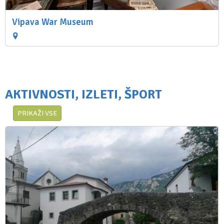
Vipava War Museum
AKTIVNOSTI, IZLETI, ŠPORT
PRIKAŽI VSE