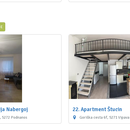
SE
ja Nabergoj
22. Apartment Štucin
, 5272 Podnanos
Goriška cesta 6f, 5271 Vipava