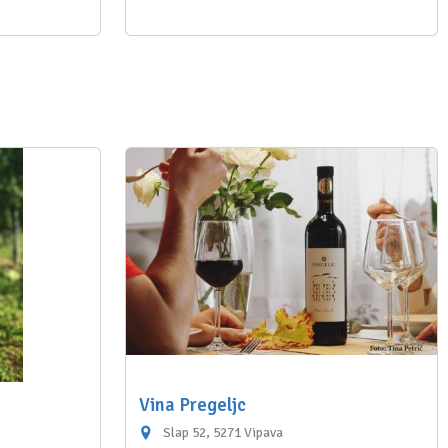
Vina Pregeljc
Slap 52, 5271 Vipava