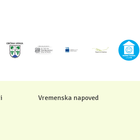
i
Vremenska napoved