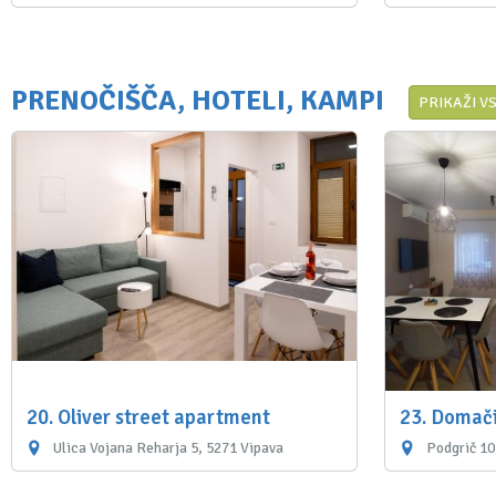
PRENOČIŠČA, HOTELI, KAMPI
PRIKAŽI V
20. Oliver street apartment
23. Domači
Ulica Vojana Reharja 5, 5271 Vipava
Podgrič 10