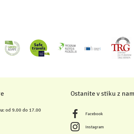
re
Ostanite v stiku z nam
u:
od 9.00 do 17.00
Facebook
Instagram