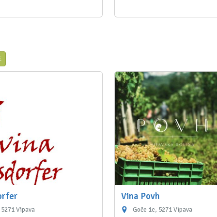
E
orfer
Vina Povh
 5271 Vipava
Goče 1c, 5271 Vipava