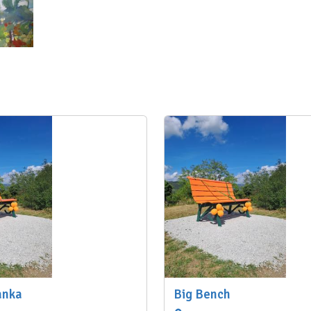
anka
Big Bench