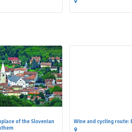
thplace of the Slovenian
Wine and cycling route
anthem