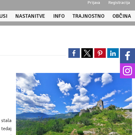
Prijava
Registracija
USI
NASTANITVE
INFO
TRAJNOSTNO
OBČINA
 stala
 tedaj