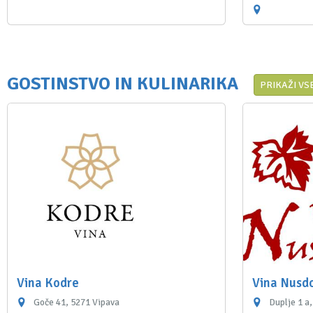
GOSTINSTVO IN KULINARIKA
PRIKAŽI VS
Vina Kodre
Vina Nusd
Goče 41, 5271 Vipava
Duplje 1 a,