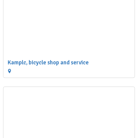
Kamplc, bicycle shop and service