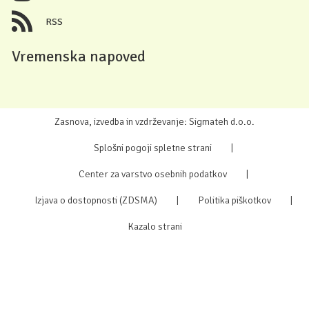
RSS
Vremenska napoved
Zasnova, izvedba in vzdrževanje: Sigmateh d.o.o.
Splošni pogoji spletne strani
|
Center za varstvo osebnih podatkov
|
Izjava o dostopnosti (ZDSMA)
|
Politika piškotkov
|
Kazalo strani