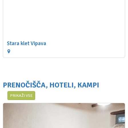
Stara klet Vipava
PRENOČIŠČA, HOTELI, KAMPI
PRIKAŽI VSE