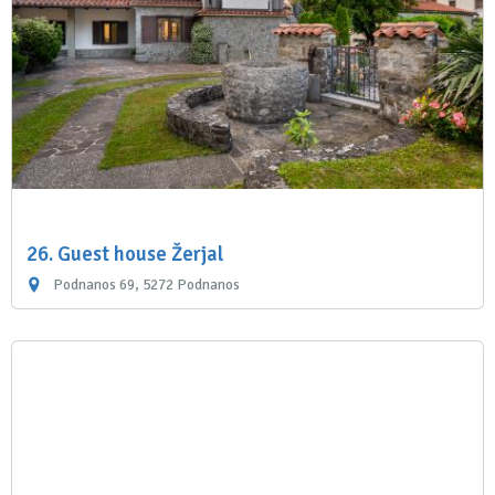
26. Guest house Žerjal
Podnanos 69, 5272 Podnanos