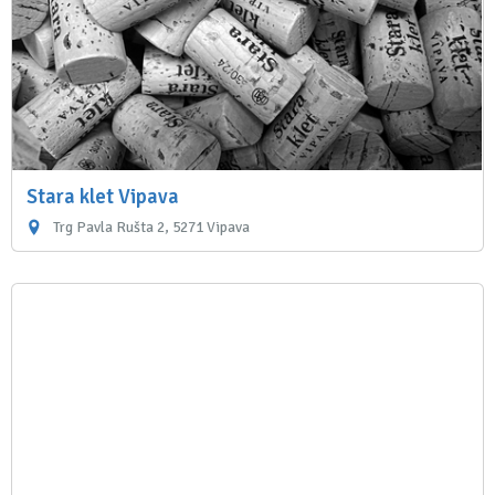
Stara klet Vipava
Trg Pavla Rušta 2, 5271 Vipava