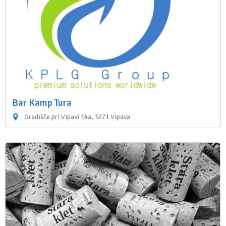
Bar Kamp Tura
Gradišče pri Vipavi 14a, 5271 Vipava