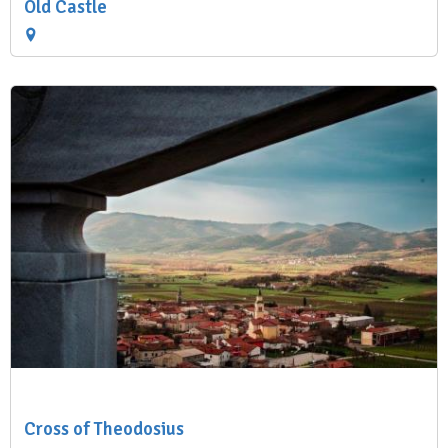
Old Castle
Cross of Theodosius