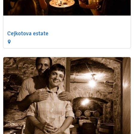
Cejkotova estate