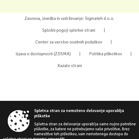
Zasnova, izvedba in vzdrževanje: Sigmateh d.o.o.
Splošni pogoji spletne strani
|
Center za varstvo osebnih podatkov
|
Izjava o dostopnosti (ZDSMA)
|
Politika piškotkov
|
Kazalo strani
Spletna stran za nemoteno delovanje uporablja
piškotke
Spletna stran za delovanje uporablja samo nujno potrebne
piškotke, za katere ne potrebujemo vaše privolitve. Brez
namestitve teh piškotkov, vam nemotenega dostopa do