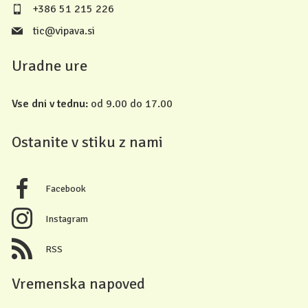
+386 51 215 226
tic@vipava.si
Uradne ure
Vse dni v tednu:
od 9.00 do 17.00
Ostanite v stiku z nami
Facebook
Instagram
RSS
Vremenska napoved