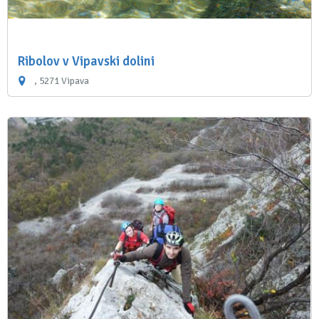
Ribolov v Vipavski dolini
, 5271 Vipava