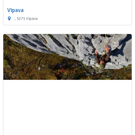
Vipava
, 5271 Vipava