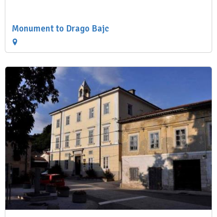
Monument to Drago Bajc