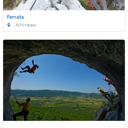
Ferrata
, 5271 Vipava