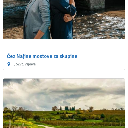
Čez Najine mostove za skupine
, 5271 Vipava