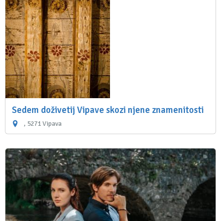
Sedem doživetij Vipave skozi njene znamenitosti
, 5271 Vipava