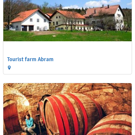
Tourist farm Abram