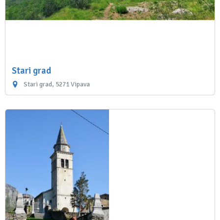
Stari grad
Stari grad, 5271 Vipava