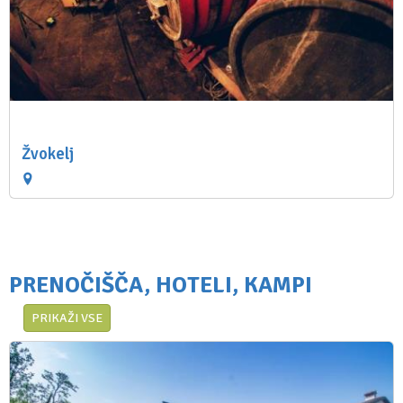
Žvokelj
PRENOČIŠČA, HOTELI, KAMPI
PRIKAŽI VSE