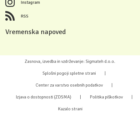
Instagram
RSS
Vremenska napoved
Zasnova, izvedba in vzdrževanje: Sigmateh d.o.o.
Splošni pogoji spletne strani
|
Center za varstvo osebnih podatkov
|
Izjava o dostopnosti (ZDSMA)
|
Politika piškotkov
|
Kazalo strani