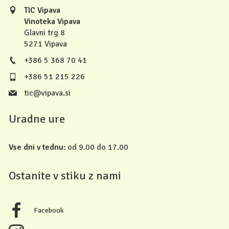
TIC Vipava
Vinoteka Vipava
Glavni trg 8
5271 Vipava
+386 5 368 70 41
+386 51 215 226
tic@vipava.si
Uradne ure
Vse dni v tednu:
od 9.00 do 17.00
Ostanite v stiku z nami
Facebook