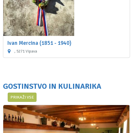
Ivan Mercina (1851 - 1940)
, 5271 Vipava
GOSTINSTVO IN KULINARIKA
PRIKAŽI VSE