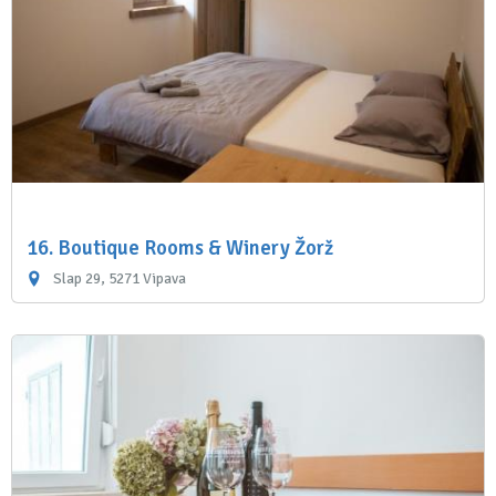
16. Boutique Rooms & Winery Žorž
Slap 29, 5271 Vipava