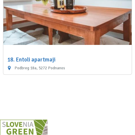
18. Entoli apartmaji
Podbreg 18a, 5272 Podnanos